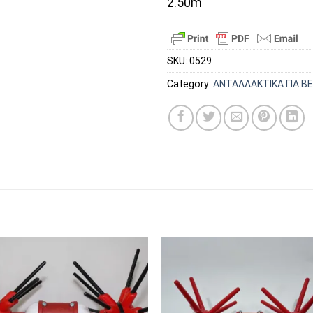
2.50m
SKU:
0529
Category:
ΑΝΤΑΛΛΑΚΤΙΚΑ ΓΙΑ Β