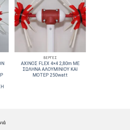
ΒΕΡΓΕΣ
ON
ΑΧΙΝΟΣ FLEX 4×4 2,80m ΜΕ
ΣΩΛΗΝΑ ΑΛΟΥΜΙΝΙΟΥ ΚΑΙ
ΕΡ
ΜΟΤΕΡ 250watt
ΣΗ
νιά