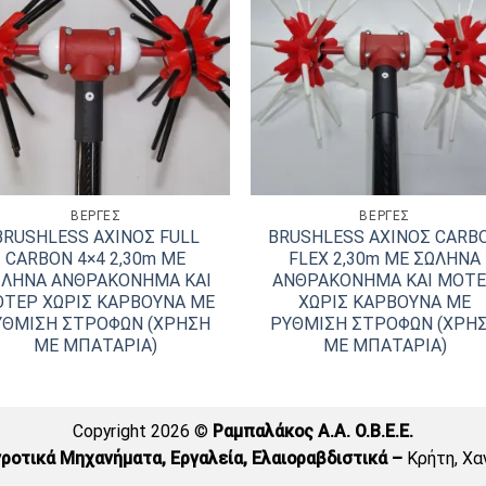
ΒΕΡΓΕΣ
ΒΕΡΓΕΣ
BRUSHLESS ΑΧΙΝΟΣ FULL
BRUSHLESS ΑΧΙΝΟΣ CARB
CARBON 4×4 2,30m ΜΕ
FLEX 2,30m ΜΕ ΣΩΛΗΝΑ
ΩΛΗΝΑ ΑΝΘΡΑΚΟΝΗΜΑ ΚΑΙ
ΑΝΘΡΑΚΟΝΗΜΑ ΚΑΙ ΜΟΤ
ΤΕΡ ΧΩΡΙΣ ΚΑΡΒΟΥΝΑ ΜΕ
ΧΩΡΙΣ ΚΑΡΒΟΥΝΑ ΜΕ
ΥΘΜΙΣΗ ΣΤΡΟΦΩΝ (ΧΡΗΣΗ
ΡΥΘΜΙΣΗ ΣΤΡΟΦΩΝ (ΧΡΗ
ΜΕ ΜΠΑΤΑΡΙΑ)
ΜΕ ΜΠΑΤΑΡΙΑ)
Copyright 2026 ©
Ραμπαλάκος A.A. O.B.E.E.
ροτικά Μηχανήματα, Εργαλεία, Ελαιοραβδιστικά –
Κρήτη, Χα