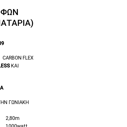
ΟΦΩΝ
ΑΤΑΡΙΑ)
09
 CARBON FLEX
LESS
KAI
ΚΑ
ΗΝ ΓΩΝΙΑΚΗ
2,80m
00watt